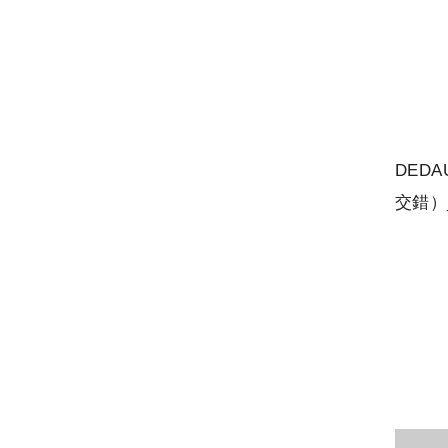
DED
交錯）