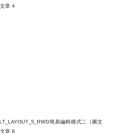
文章 4
ULT_LAYOUT_5_RWD簡易編輯模式二（圖文
文章 6