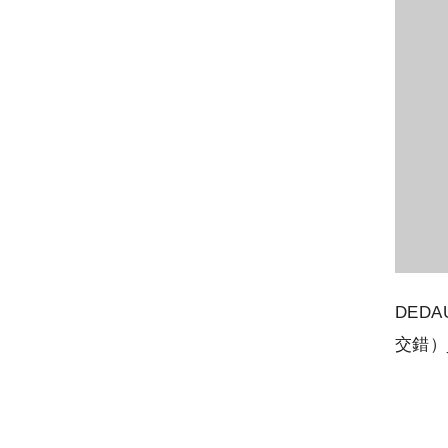
DED
交錯）