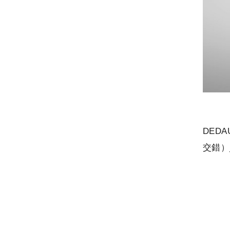
DED
交錯）