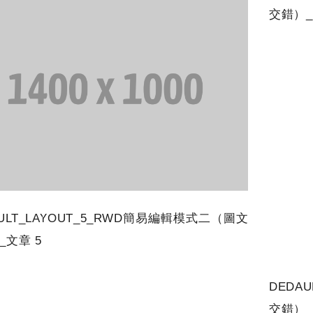
交錯）_
AULT_LAYOUT_5_RWD簡易編輯模式二（圖文
_文章 5
DEDA
交錯）_