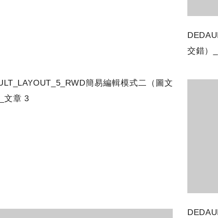
DEDA
交錯）_
AULT_LAYOUT_5_RWD簡易編輯模式二（圖文
_文章 3
DEDA