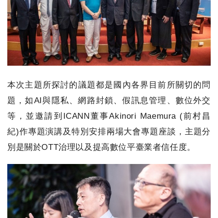
本次主題所探討的議題都是國內各界目前所關切的問
題，如AI與隱私、網路封鎖、假訊息管理、數位外交
等，並邀請到ICANN董事Akinori Maemura (前村昌
紀)作專題演講及特別安排兩場大會專題座談，主題分
別是關於OTT治理以及提高數位平臺業者信任度。