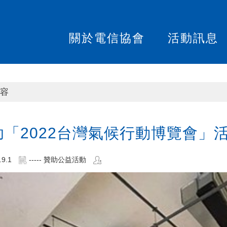
關於電信協會
活動訊息
容
助「2022台灣氣候行動博覽會」
.9.1
----- 贊助公益活動