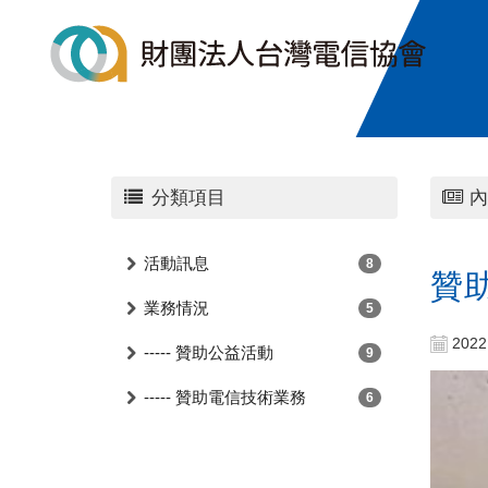
分類項目
內
活動訊息
8
贊
業務情況
5
2022
----- 贊助公益活動
9
----- 贊助電信技術業務
6