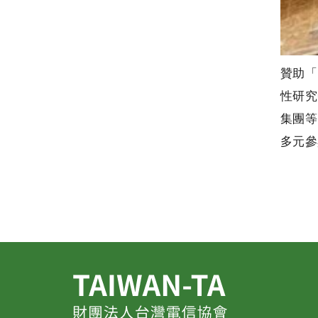
贊助「
性研究
集團等
多元參