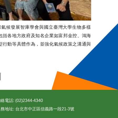
國際氣候發展智庫學會與國立臺灣大學生物多樣
包括各地方政府及知名企業如富邦金控、鴻海
型行動等具體作為，並強化氣候政策之溝通與
絡電話: (02)2344-4340
務地址: 台北市中正區信義路一段21-3號